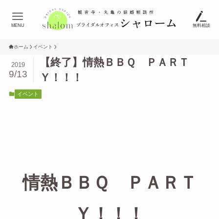
MENU
無料相談
ホーム
イベント
【終了】情熱ＢＢＱ ＰＡＲＴ
2019
9/13
Ｙ！！！
イベント
情熱ＢＢＱ ＰＡＲＴ
Ｙ！！！