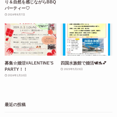
り＆自然を感じながらBBQ
パーティー♡
2024年8月7日
募集☆婚活VALENTINE’S
四国水族館で婚活🕊️🐬💕
PARTY！！
2023年5月23日
2024年1月10日
最近の投稿