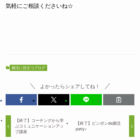
気軽にご相談くださいね☆
婚活に役立つブログ
よかったらシェアしてね！
【終了】コーチングから学
【終了】ピンポンde婚活
ぶコミュニケーションアッ
party♪
プ講座