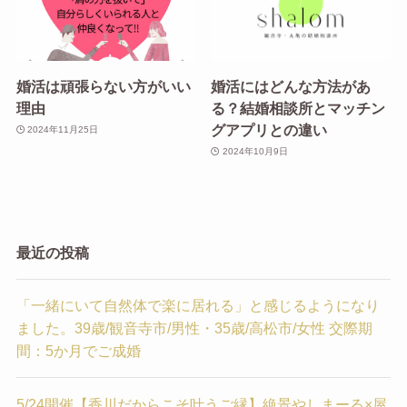
婚活は頑張らない方がいい
婚活にはどんな方法があ
理由
る？結婚相談所とマッチン
グアプリとの違い
2024年11月25日
2024年10月9日
最近の投稿
「一緒にいて自然体で楽に居れる」と感じるようになり
ました。39歳/観音寺市/男性・35歳/高松市/女性 交際期
間：5か月でご成婚
5/24開催【香川だからこそ叶うご縁】絶景やしまーる×屋