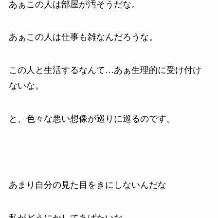
あぁこの人は部屋が汚そうだな。
あぁこの人は仕事も雑なんだろうな。
この人と生活するなんて…あぁ生理的に受け付け
ないな。
と、色々な悪い想像が巡りに巡るのです。
あまり自分の見た目をきにしないんだな
私がどうにかしてあげたいな。