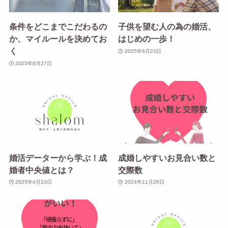
条件をどこまでこだわるの
子供を望む人の為の婚活、
か、マイルールを決めてお
はじめの一歩！
く
2025年6月23日
2025年8月27日
婚活データーから学ぶ！成
成婚しやすいお見合い数と
婚者中央値とは？
交際数
2025年4月23日
2024年11月26日