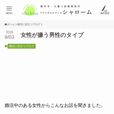
MENU
無料相談
ホーム
婚活に役立つブログ
2018
女性が嫌う男性のタイプ
9/03
婚活に役立つブログ
婚活中のある女性からこんなお話を聞きました。