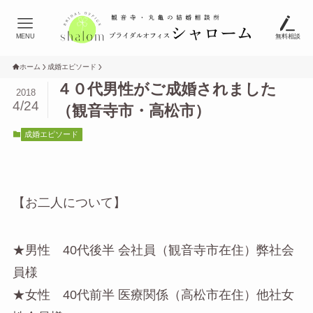
MENU
無料相談
ホーム
成婚エピソード
４０代男性がご成婚されました
2018
4/24
（観音寺市・高松市）
成婚エピソード
【お二人について】
★男性 40代後半 会社員（観音寺市在住）弊社会
員様
★女性 40代前半 医療関係（高松市在住）他社女