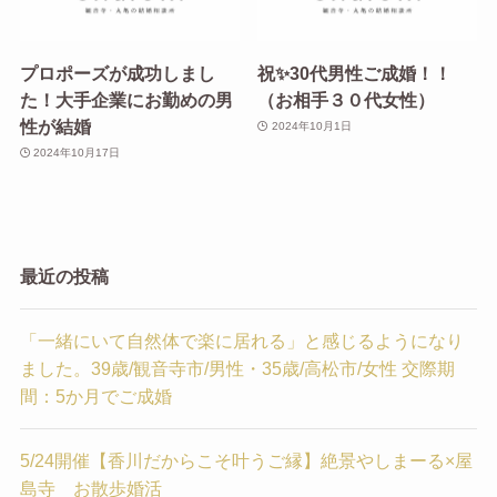
プロポーズが成功しまし
祝✨30代男性ご成婚！！
た！大手企業にお勤めの男
（お相手３０代女性）
性が結婚
2024年10月1日
2024年10月17日
最近の投稿
「一緒にいて自然体で楽に居れる」と感じるようになり
ました。39歳/観音寺市/男性・35歳/高松市/女性 交際期
間：5か月でご成婚
5/24開催【香川だからこそ叶うご縁】絶景やしまーる×屋
島寺 お散歩婚活