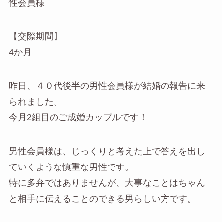
性会員様
【交際期間】
4か月
昨日、４０代後半の男性会員様が結婚の報告に来
られました。
今月2組目のご成婚カップルです！
男性会員様は、じっくりと考えた上で答えを出し
ていくような慎重な男性です。
特に多弁ではありませんが、大事なことはちゃん
と相手に伝えることのできる男らしい方です。