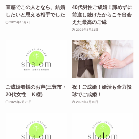
直感でこの人となら、結婚
40代男性ご成婚！諦めずに
したいと思える相手でした
前進し続けたからこそ出会
えた最高のご縁
2025年10月2日
2025年8月21日
ご成婚者様のお声(三豊市・
祝！ご成婚！婚活も全力投
20代女性 Ｋ様)
球でご成婚！
2025年7月28日
2025年7月10日