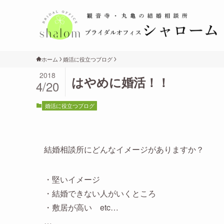
ホーム
婚活に役立つブログ
2018
はやめに婚活！！
4/20
婚活に役立つブログ
結婚相談所にどんなイメージがありますか？
・堅いイメージ
・結婚できない人がいくところ
・敷居が高い etc…
…