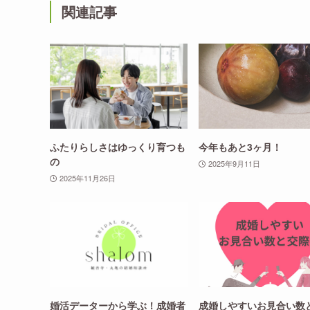
関連記事
ふたりらしさはゆっくり育つも
今年もあと3ヶ月！
の
2025年9月11日
2025年11月26日
婚活データーから学ぶ！成婚者
成婚しやすいお見合い数