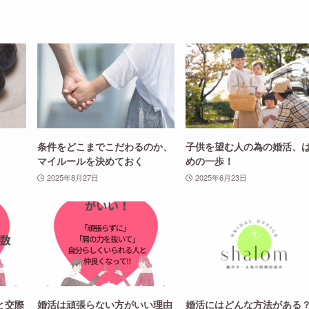
条件をどこまでこだわるのか、
子供を望む人の為の婚活、
マイルールを決めておく
めの一歩！
2025年8月27日
2025年6月23日
と交際
婚活は頑張らない方がいい理由
婚活にはどんな方法がある