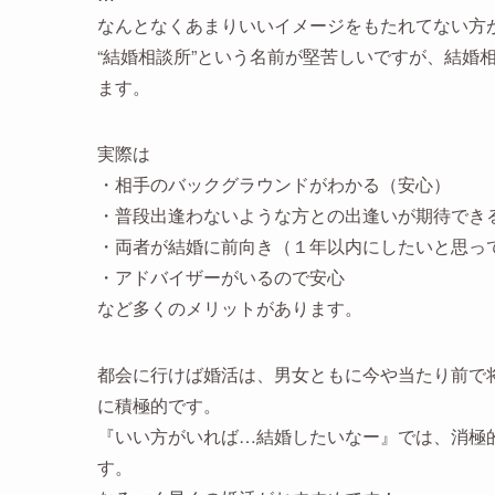
なんとなくあまりいいイメージをもたれてない方
“結婚相談所”という名前が堅苦しいですが、結婚
ます。
実際は
・相手のバックグラウンドがわかる（安心）
・普段出逢わないような方との出逢いが期待でき
・両者が結婚に前向き（１年以内にしたいと思っ
・アドバイザーがいるので安心
など多くのメリットがあります。
都会に行けば婚活は、男女ともに今や当たり前で
に積極的です。
『いい方がいれば…結婚したいなー』では、消極
す。