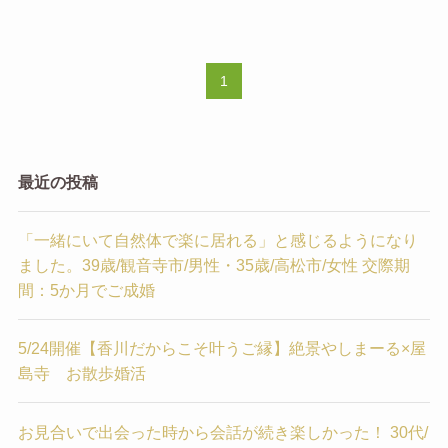
1
最近の投稿
「一緒にいて自然体で楽に居れる」と感じるようになり
ました。39歳/観音寺市/男性・35歳/高松市/女性 交際期
間：5か月でご成婚
5/24開催【香川だからこそ叶うご縁】絶景やしまーる×屋
島寺 お散歩婚活
お見合いで出会った時から会話が続き楽しかった！ 30代/