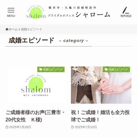
MENU
無料相談
ホーム
成婚エピソード
成婚エピソード
– category –
成婚エピソード
成婚エピソード
ご成婚者様のお声(三豊市・
祝！ご成婚！婚活も全力投
20代女性 Ｋ様)
球でご成婚！
2025年7月28日
2025年7月10日