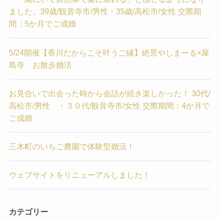
ました。39歳/観音寺市/男性・35歳/高松市/女性 交際期
間：5か月でご成婚
5/24開催【香川だからこそ叶うご縁】絶景やしまーる×屋
島寺 お散歩婚活
お見合いで出会った時から会話が続き楽しかった！ 30代/
高松市/男性 ・３０代/観音寺市/女性 交際期間：4か月で
ご成婚
三木町のいちご農園で体験型婚活！
ウェブサイトをリニューアルしました！
カテゴリー