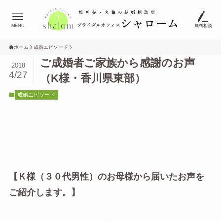
MENU
無料相談
ホーム
成婚エピソード
ご成婚者ご家族から感謝のお声
2018
4/27
（K様・香川県東部）
成婚エピソード
【Ｋ様（３０代男性）のお母様から届いたお声を
ご紹介します。】